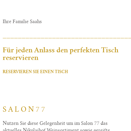
Ihre Familie Saahs
_________________________________
Für jeden Anlass den perfekten Tisch
reservieren
RESERVIEREN SIE EINEN TISCH
S A L O N 7 7
Nutzen Sie diese Gelegenheit um im Salon 77 das
aktuelles Nikolaihof Weinsortiment sowie gereifte