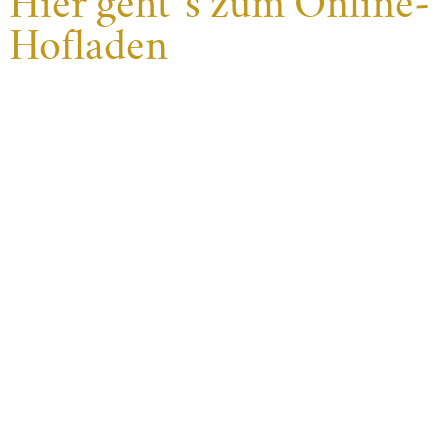
Hier geht`s zum Online-
Hofladen