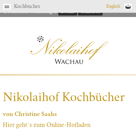
Gerne finden Sie hier nähere Details zu unseren
Kochbücher
English
Datenschutzbestimmungen.
Details
Schließen
Nikolaihof Kochbücher
von Christine Saahs
Hier geht`s zum Online-Hofladen