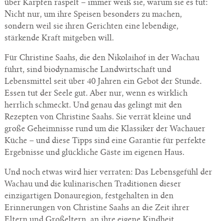
über Karpfen raspelt – immer weiß sie, warum sie es tut:
Nicht nur, um ihre Speisen besonders zu machen,
sondern weil sie ihren Gerichten eine lebendige,
stärkende Kraft mitgeben will.
Für Christine Saahs, die den Nikolaihof in der Wachau
führt, sind biodynamische Landwirtschaft und
Lebensmittel seit über 40 Jahren ein Gebot der Stunde.
Essen tut der Seele gut. Aber nur, wenn es wirklich
herrlich schmeckt. Und genau das gelingt mit den
Rezepten von Christine Saahs. Sie verrät kleine und
große Geheimnisse rund um die Klassiker der Wachauer
Küche – und diese Tipps sind eine Garantie für perfekte
Ergebnisse und glückliche Gäste im eigenen Haus.
Und noch etwas wird hier verraten: Das Lebensgefühl der
Wachau und die kulinarischen Traditionen dieser
einzigartigen Donauregion, festgehalten in den
Erinnerungen von Christine Saahs an die Zeit ihrer
Eltern und Großeltern, an ihre eigene Kindheit.