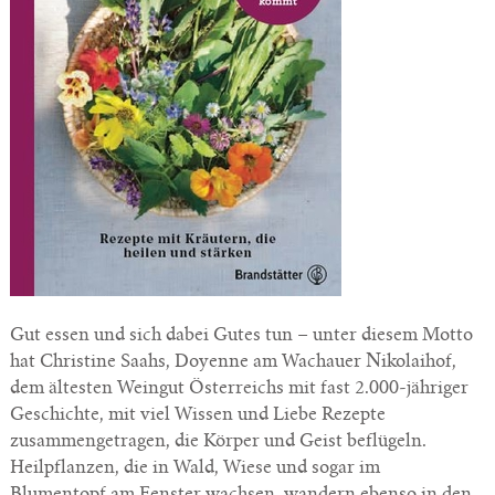
Gut essen und sich dabei Gutes tun – unter diesem Motto
hat Christine Saahs, Doyenne am Wachauer Nikolaihof,
dem ältesten Weingut Österreichs mit fast 2.000-jähriger
Geschichte, mit viel Wissen und Liebe Rezepte
zusammengetragen, die Körper und Geist beflügeln.
Heilpflanzen, die in Wald, Wiese und sogar im
Blumentopf am Fenster wachsen, wandern ebenso in den