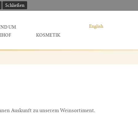
Schließen
English
UND UM
IHOF
KOSMETIK
 Ihnen Auskunft zu unserem Weinsortiment.