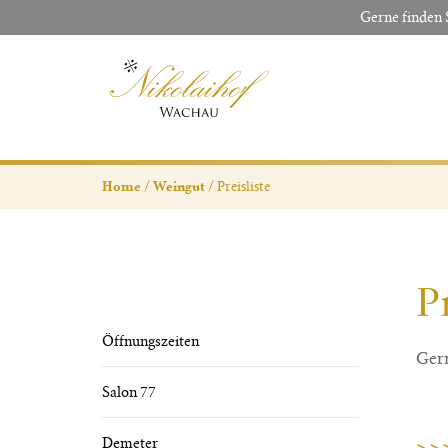
Gerne finden 
Preisliste
Home
Weingut
P
Öffnungszeiten
Gern
Salon 77
>>>
Demeter