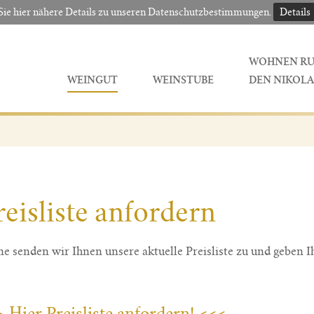
Sie hier nähere Details zu unseren Datenschutzbestimmungen.
Details
WOHNEN R
WEINGUT
WEINSTUBE
DEN NIKOLA
reisliste anfordern
e senden wir Ihnen unsere aktuelle Preisliste zu und geben
 Hier Preisliste anfordern! <<<