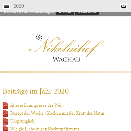
Gerne finden Sie hier nähere Details zu unseren
2020
Datenschutzbestimmungen.
Details
Schließen
Beiträge im Jahr 2020
Älteste Baumpresse der Welt
Rezept der Woche - Kochen mit der Kraft der Natur
Ursprünglich
Wie die Liebe in den Kochtopf kommt