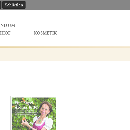
Schließen
UND UM
IHOF
KOSMETIK