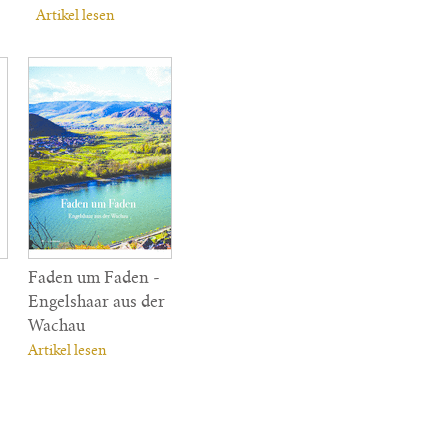
Artikel lesen
Faden um Faden -
Engelshaar aus der
Wachau
Artikel lesen