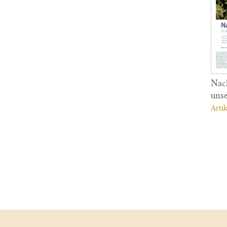
Nach
uns
Artik