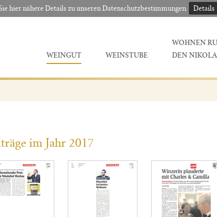
Sie hier nähere Details zu unseren Datenschutzbestimmungen.
Details
WOHNEN R
WEINGUT
WEINSTUBE
DEN NIKOLA
träge im Jahr 2017