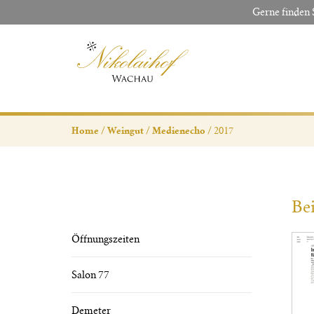
Gerne finden 
2017
Home
Weingut
Medienecho
Bei
Öffnungszeiten
Salon 77
Demeter