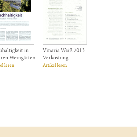
haltigkeit in
Vinaria Weiß 2013
eren Weingärten
Verkostung
el lesen
Artikel lesen