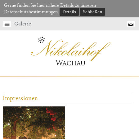
Gerne finden Sie hier nähere Details zu unseren
Datenschutzbestimmungen.
Details
Schließen
Galerie
Impressionen