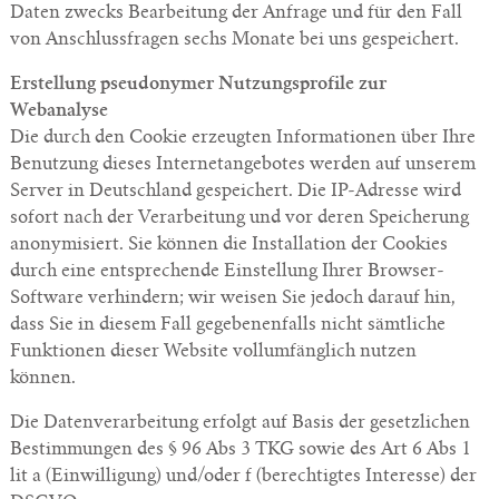
Daten zwecks Bearbeitung der Anfrage und für den Fall
von Anschlussfragen sechs Monate bei uns gespeichert.
Erstellung pseudonymer Nutzungsprofile zur
Webanalyse
Die durch den Cookie erzeugten Informationen über Ihre
Benutzung dieses Internetangebotes werden auf unserem
Server in Deutschland gespeichert. Die IP-Adresse wird
sofort nach der Verarbeitung und vor deren Speicherung
anonymisiert. Sie können die Installation der Cookies
durch eine entsprechende Einstellung Ihrer Browser-
Software verhindern; wir weisen Sie jedoch darauf hin,
dass Sie in diesem Fall gegebenenfalls nicht sämtliche
Funktionen dieser Website vollumfänglich nutzen
können.
Die Datenverarbeitung erfolgt auf Basis der gesetzlichen
Bestimmungen des § 96 Abs 3 TKG sowie des Art 6 Abs 1
lit a (Einwilligung) und/oder f (berechtigtes Interesse) der