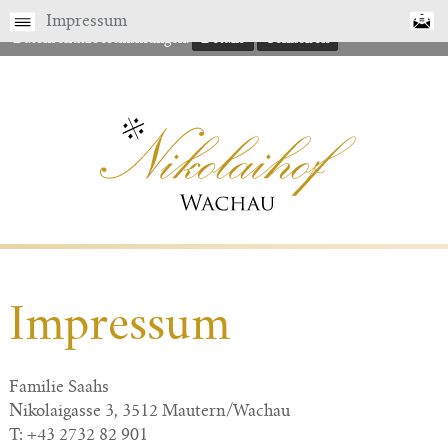
Gerne finden Sie hier nähere Details zu unseren
Impressum
Datenschutzbestimmungen.
Details
Schließen
Impressum
Familie Saahs
Nikolaigasse 3, 3512 Mautern/Wachau
T: +43 2732 82 901