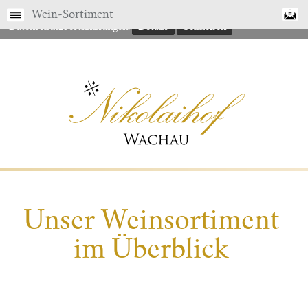
Gerne finden Sie hier nähere Details zu unseren
Wein-Sortiment
Datenschutzbestimmungen.
Details
Schließen
Unser Weinsortiment
im Überblick